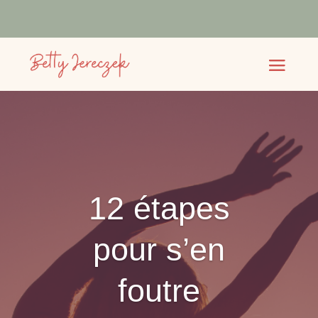
12 étapes
pour s’en
foutre