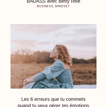
BADASS avec Betty Rise
BUSINESS
,
MINDSET
Les 6 erreurs que tu commets
quand tu veux gérer tes émotions