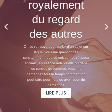
royalement
du regard
des autres
On se retrouve pour parler d'un sujet sur
lequel vous me questionnez
constamment, que ce soit sur les réseaux
sociaux, en séance individuelle ou dans
les cercles de femmes, vous me
demandez tout le temps comment on
peut faire pour ne plus avoir peur du
jugement de...
LIRE PLUS