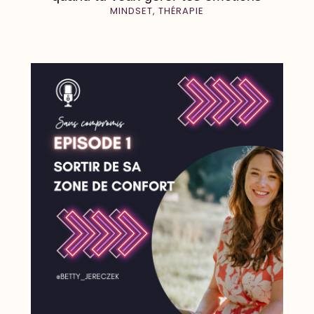
MINDSET
,
THÉRAPIE