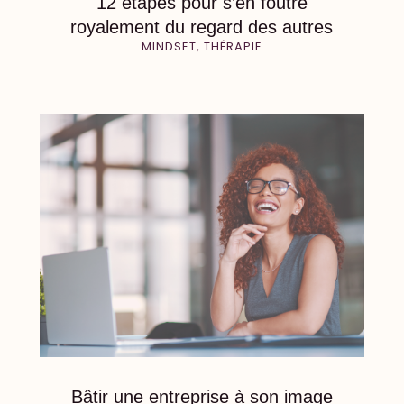
12 étapes pour s’en foutre
royalement du regard des autres
MINDSET
,
THÉRAPIE
Bâtir une entreprise à son image