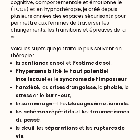
cognitive, comportementale et émotionnelle
(TCCE) et en hypnothérapie, je créé depuis
plusieurs années des espaces sécurisants pour
permettre aux femmes de traverser les
changements, les transitions et épreuves de la
vie.
Voici les sujets que je traite le plus souvent en
thérapie :
la
confiance en soi
et
l’estime de soi
,
l’hypersensibilité
, le
haut potentiel
intellectuel
et le
syndrome de l’imposteur
,
l’anxiété
, les
crises d’angoisse
, la
phobie
, le
stress
et le
burn-out
,
le
surmenage
et les
blocages émotionnels
,
les
schémas répétitifs
et les
traumatismes
du passé
,
le
deuil
, les
séparations
et les
ruptures de
vie
,