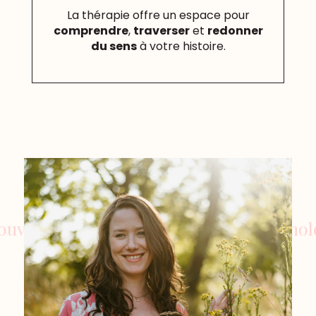
La thérapie offre un espace pour
comprendre
,
traverser
et
redonner
du sens
à votre histoire.
er estime et liberté avec une psychologu