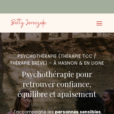
PSYCHOTHÉRAPIE (THÉRAPIE TCC /
THÉRAPIE BRÈVE) – À HASNON & EN LIGNE
Psychothérapie pour
retrouver confiance,
équilibre et apaisement
J’accompagne les
personnes sensibles
,