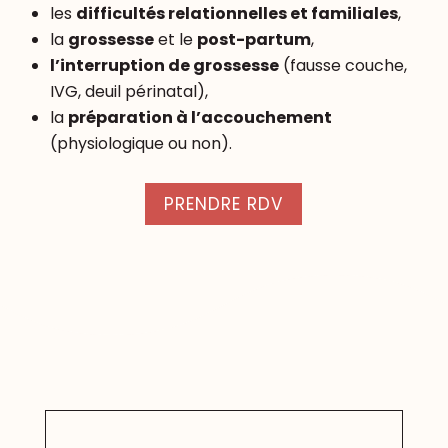
les
difficultés relationnelles et familiales
,
la
grossesse
et le
post-partum
,
l’interruption de grossesse
(fausse couche,
IVG, deuil périnatal),
la
préparation à l’accouchement
(physiologique ou non).
PRENDRE RDV