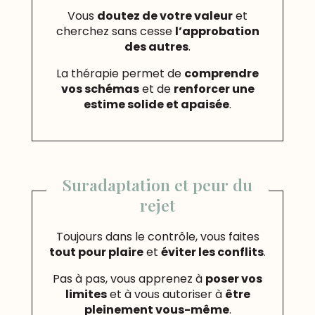
Vous
doutez de votre valeur
et
cherchez sans cesse
l’approbation
des autres
.
La thérapie permet de
comprendre
vos schémas
et de
renforcer une
estime solide et apaisée
.
Suradaptation et peur du
rejet
Toujours dans le contrôle, vous faites
tout pour plaire
et
éviter les conflits
.
Pas à pas, vous apprenez à
poser vos
limites
et à vous autoriser à
être
pleinement vous-même
.