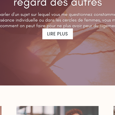
regard des autres
arler d'un sujet sur lequel vous me questionnez constammen
 séance individuelle ou dans les cercles de femmes, vous
comment on peut faire pour ne plus avoir peur du jugemen
LIRE PLUS