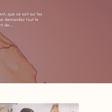
t, que ce soit sur les
 me demandez tout le
t de...