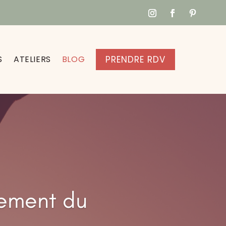
S
ATELIERS
BLOG
PRENDRE RDV
lement du