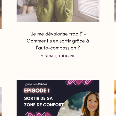
“Je me dévalorise trop !” –
Comment s’en sortir grâce à
l’auto-compassion ?
MINDSET
,
THÉRAPIE