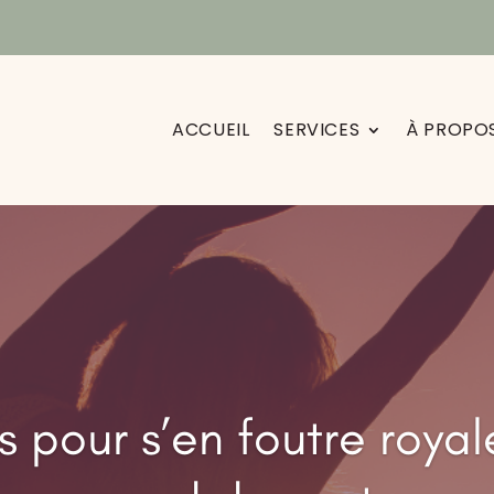
ACCUEIL
SERVICES
À PROPO
es pour s’en foutre roya