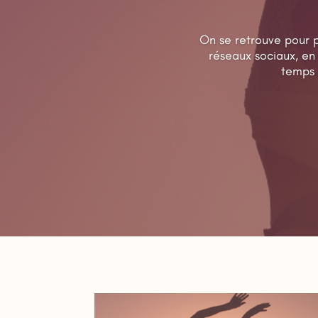
On se retrouve pour p
réseaux sociaux, en
temps 