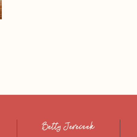
Betty Jereczek