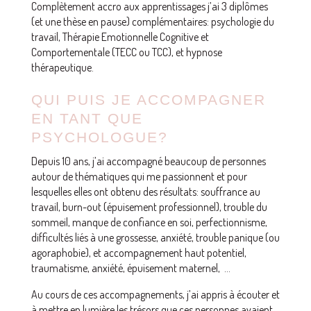
Complètement accro aux apprentissages j’ai 3 diplômes
(et une thèse en pause) complémentaires: psychologie du
travail, Thérapie Emotionnelle Cognitive et
Comportementale (TECC ou TCC), et hypnose
thérapeutique.
QUI PUIS JE ACCOMPAGNER
EN TANT QUE
PSYCHOLOGUE?
Depuis 10 ans, j’ai accompagné beaucoup de personnes
autour de thématiques qui me passionnent et pour
lesquelles elles ont obtenu des résultats: souffrance au
travail, burn-out (épuisement professionnel), trouble du
sommeil, manque de confiance en soi, perfectionnisme,
difficultés liés à une grossesse, anxiété, trouble panique (ou
agoraphobie), et accompagnement haut potentiel,
traumatisme, anxiété, épuisement maternel, …
Au cours de ces accompagnements, j’ai appris à écouter et
à mettre en lumière les trésors que ces personnes avaient