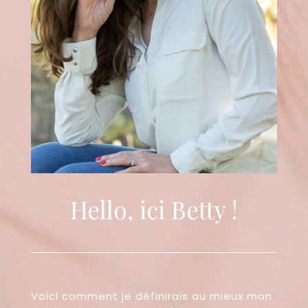
Hello, ici Betty !
Voici comment je définirais au mieux mon