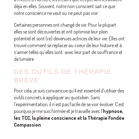
déjà en elles. Souvent, notre non conscient sait ce que
notre conscience ne veut ou ne peut pas voir.
Certaines personnes ont changé de vie. Pour la plupart
elles se sont découvertes et ont optimisé leur plein
potentiel et sont (re) devenues actrices de leur vie. Elles ont
trouvé comment se replacer au coeur de leur histoire et à
s’aimer telles qu’elles sont: avec leur part de souffrance et
de lumière.
DES OUTILS DE THÉRAPIE
BRÈVE
Pour cela, je suis convaincue qu’il est essentiel d’utiliser des
outils concrets à appliquer au quotidien. Sans
l’expérimentation, il n’est pas facile de se voir évoluer. C’est
pourquoi je me suis formée et je travaille avec l’
hypnose,
les TCC, la pleine conscience et la Thérapie Fondée
Compassion
.