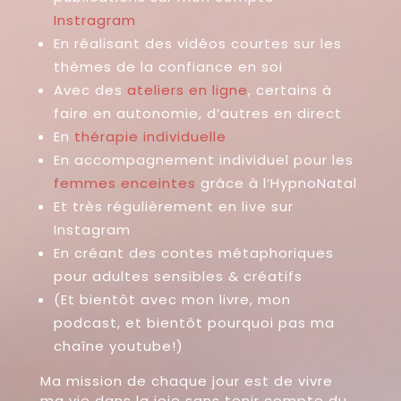
Instragram
En réalisant des vidéos courtes sur les
thèmes de la confiance en soi
Avec des
ateliers en ligne
, certains à
faire en autonomie, d’autres en direct
En
thérapie individuelle
En accompagnement individuel pour les
femmes enceintes
grâce à l’HypnoNatal
Et très régulièrement en live sur
Instagram
En créant des contes métaphoriques
pour adultes sensibles & créatifs
(Et bientôt avec mon livre, mon
podcast, et bientôt pourquoi pas ma
chaîne youtube!)
Ma mission de chaque jour est de vivre
ma vie dans la joie sans tenir compte du