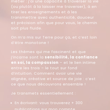
métier : j’ai une capacité à traverser la vie
(ou plutôt à la laisser me traverser), à en
tirer les enseignements et à les
transmettre avec authenticité, douceur
et précision afin que pour vous, le chemin
soit plus fluide.
On m’a mis sur Terre pour ça, et c’est loin
d’être monotone !
Les thèmes qui me fascinent et que
j’incarne sont la
sensibilité, la confiance
en soi, la compassion
– et le lien intime
entre les trois – le tout sur fond
d’intuition. Comment avoir une vie
alignée, créative et source de joie : c’est
ce que nous découvrons ensemble !
Je transmets essentiellement :
En écrivant: vous trouverez + 300
publications sur mon compte