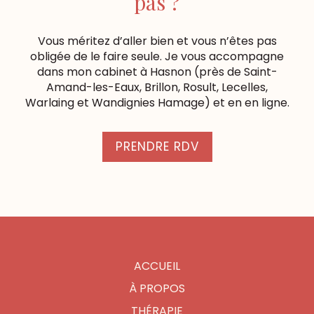
pas ?
Vous méritez d’aller bien et vous n’êtes pas
obligée de le faire seule. Je vous accompagne
dans mon cabinet à Hasnon (près de Saint-
Amand-les-Eaux, Brillon, Rosult, Lecelles,
Warlaing et Wandignies Hamage) et en en ligne.
PRENDRE RDV
ACCUEIL
À PROPOS
THÉRAPIE