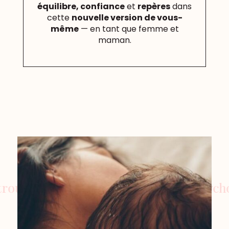
équilibre, confiance
et
repères
dans
cette
nouvelle version de vous-
même
— en tant que femme et
maman.
uver estime et liberté avec une psycholo