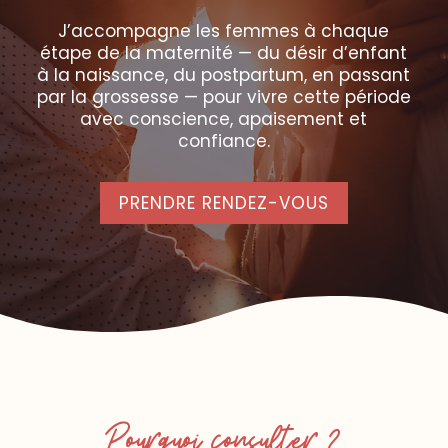
J’accompagne les femmes à chaque
étape de la maternité — du désir d’enfant
à la naissance, du postpartum, en passant
par la grossesse — pour vivre cette période
avec conscience, apaisement et
confiance.
PRENDRE RENDEZ-VOUS
Pourquoi consulter ?