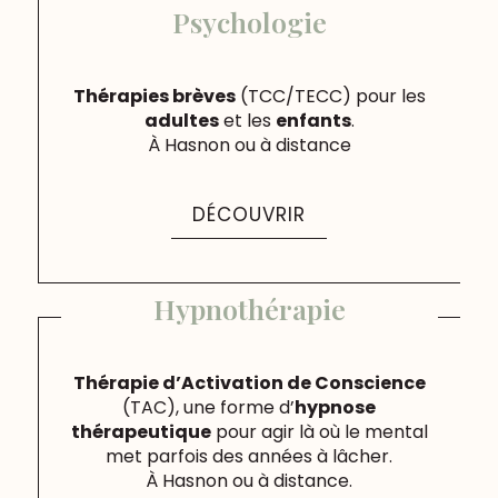
Psychologie
Thérapies brèves
(TCC/TECC) pour les
adultes
et les
enfants
.
À Hasnon ou à distance
DÉCOUVRIR
Hypnothérapie
Thérapie d’Activation de Conscience
(TAC)
, une forme d’
hypnose
thérapeutique
pour agir là où le mental
met parfois des années à lâcher.
À Hasnon ou à distance.