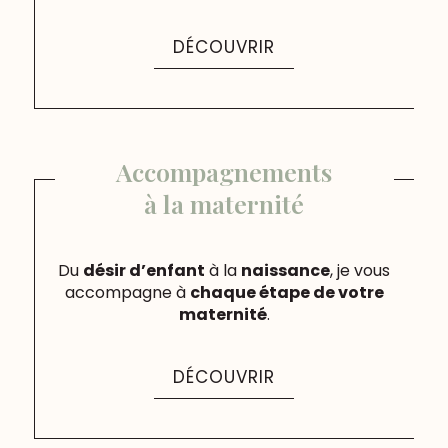
DÉCOUVRIR
Accompagnements
à la maternité
Du
désir d’enfant
à la
naissance
, je vous
accompagne à
chaque étape de votre
maternité
.
DÉCOUVRIR