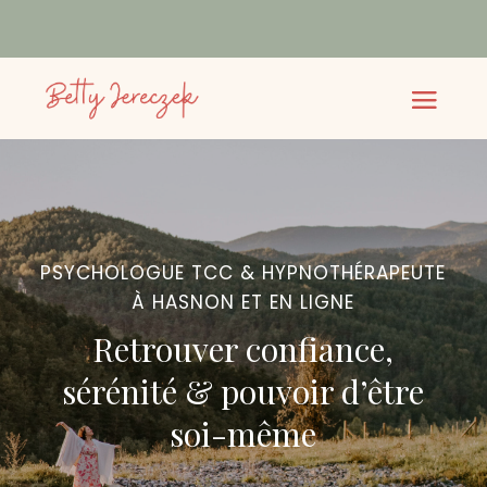
PSYCHOLOGUE TCC & HYPNOTHÉRAPEUTE
À HASNON ET EN LIGNE
Retrouver confiance,
sérénité & pouvoir d’être
soi-même