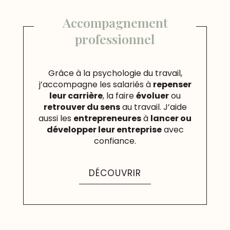
Accompagnement
professionnel
Grâce à la psychologie du travail,
j’accompagne les salariés à
repenser
leur carrière
, la faire
évoluer
ou
retrouver du sens
au travail. J’aide
aussi les
entrepreneures
à
lancer ou
développer leur entreprise
avec
confiance.
DÉCOUVRIR