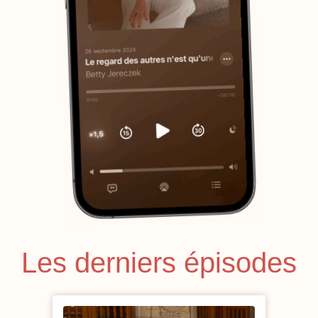
Les derniers épisodes