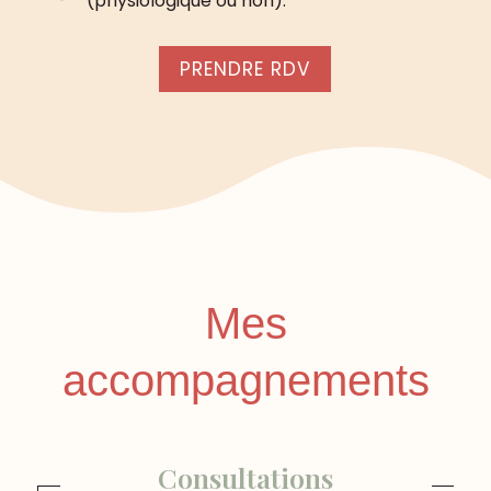
(physiologique ou non).
PRENDRE RDV
Mes
accompagnements
Consultations