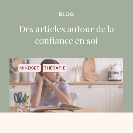
BLOG
Des articles autour de la
confiance en soi
MINDSET
THÉRAPIE
J’arrête de procrastiner !