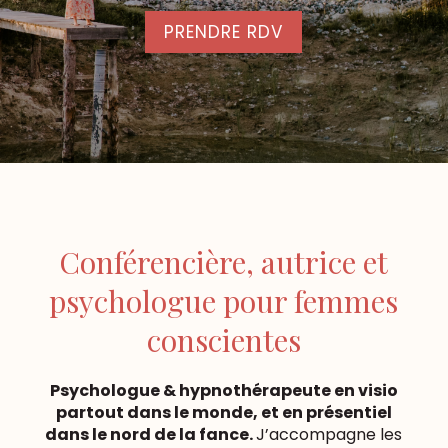
PRENDRE RDV
Conférencière, autrice et
psychologue pour femmes
conscientes
Psychologue & hypnothérapeute en visio
partout dans le monde, et en présentiel
dans le nord de la fance.
J’accompagne les