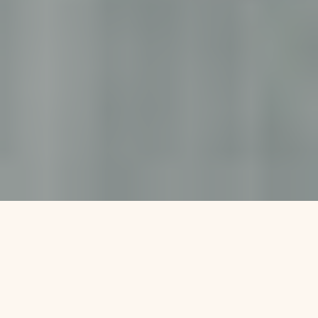
Accompagnement
à la
naissance
et à la