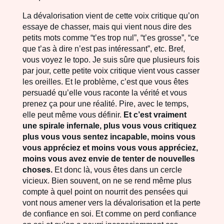
La dévalorisation vient de cette voix critique qu’on
essaye de chasser, mais qui vient nous dire des
petits mots comme “t’es trop nul”, “t’es grosse”, “ce
que t’as à dire n’est pas intéressant”, etc. Bref,
vous voyez le topo. Je suis sûre que plusieurs fois
par jour, cette petite voix critique vient vous casser
les oreilles. Et le problème, c’est que vous êtes
persuadé qu’elle vous raconte la vérité et vous
prenez ça pour une réalité. Pire, avec le temps,
elle peut même vous définir.
Et c’est vraiment
une spirale infernale, plus vous vous critiquez
plus vous vous sentez incapable, moins vous
vous appréciez et moins vous vous appréciez,
moins vous avez envie de tenter de nouvelles
choses.
Et donc là, vous êtes dans un cercle
vicieux. Bien souvent, on ne se rend même plus
compte à quel point on nourrit des pensées qui
vont nous amener vers la dévalorisation et la perte
de confiance en soi. Et comme on perd confiance