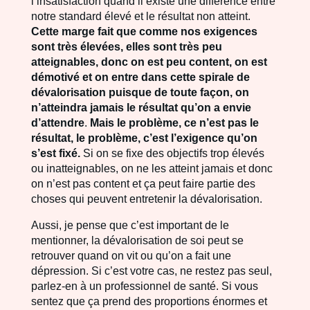
l’insatisfaction quand il existe une différence entre
notre standard élevé et le résultat non atteint.
Cette marge fait que comme nos exigences
sont très élevées, elles sont très peu
atteignables, donc on est peu content, on est
démotivé et on entre dans cette spirale de
dévalorisation puisque de toute façon, on
n’atteindra jamais le résultat qu’on a envie
d’attendre
.
Mais le problème, ce n’est pas le
résultat, le problème, c’est l’exigence qu’on
s’est fixé.
Si on se fixe des objectifs trop élevés
ou inatteignables, on ne les atteint jamais et donc
on n’est pas content et ça peut faire partie des
choses qui peuvent entretenir la dévalorisation.
Aussi, je pense que c’est important de le
mentionner, la dévalorisation de soi peut se
retrouver quand on vit ou qu’on a fait une
dépression. Si c’est votre cas, ne restez pas seul,
parlez-en à un professionnel de santé. Si vous
sentez que ça prend des proportions énormes et