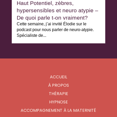
Haut Potentiel, zèbres,
hypersensibles et neuro atypie –
De quoi parle t-on vraiment?
Cette semaine, j’ai invité Élodie sur le
podcast pour nous parler de neuro-atypie.
Spécialiste de...
ACCUEIL
À PROPOS
THÉRAPIE
HYPNOSE
ACCOMPAGNEMENT À LA MATERNITÉ