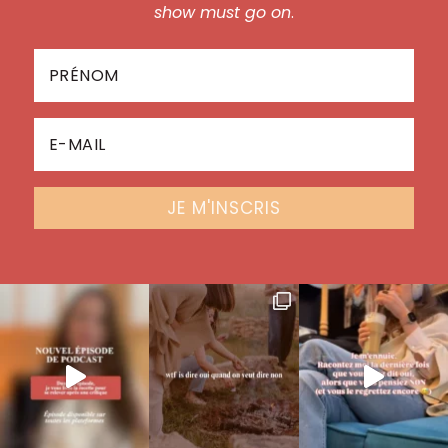
show must go on
.
JE M'INSCRIS