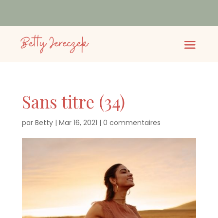
Sans titre (34)
par
Betty
|
Mar 16, 2021
|
0 commentaires