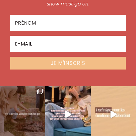
show must go on
.
JE M'INSCRIS