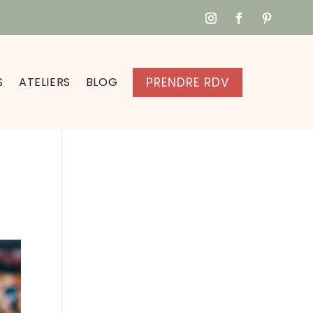
S
ATELIERS
BLOG
PRENDRE RDV