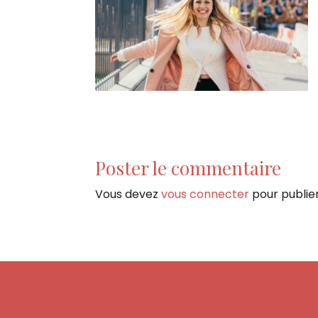
Poster le commentaire
Vous devez
vous connecter
pour publie