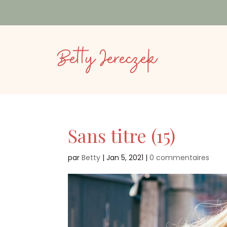
Sans titre (15)
par
Betty
|
Jan 5, 2021
|
0 commentaires