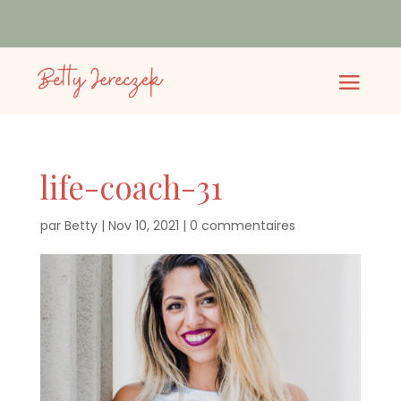
life-coach-31
par
Betty
|
Nov 10, 2021
|
0 commentaires