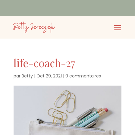
life-coach-27
par
Betty
|
Oct 29, 2021
|
0 commentaires