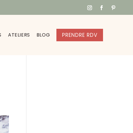
S
ATELIERS
BLOG
PRENDRE RDV