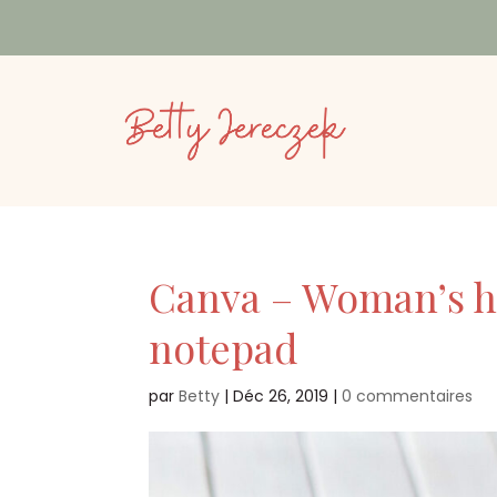
Canva – Woman’s h
notepad
par
Betty
|
Déc 26, 2019
|
0 commentaires