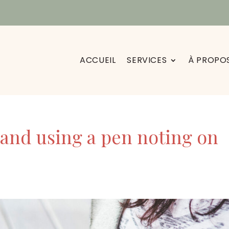
ACCUEIL
SERVICES
À PROPO
and using a pen noting on