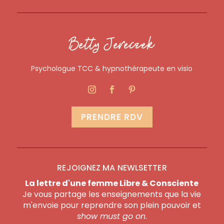
Betty Jereczek
Psychologue TCC & hypnothérapeute en visio
PRENDRE RDV
REJOIGNEZ MA NEWLSETTER
La lettre d'une femme Libre & Consciente
Je vous partage les enseignements que la vie
m'envoie pour reprendre son plein pouvoir et
show must go on
.