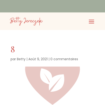
8
par
Betty
|
Août 9, 2021
|
0 commentaires