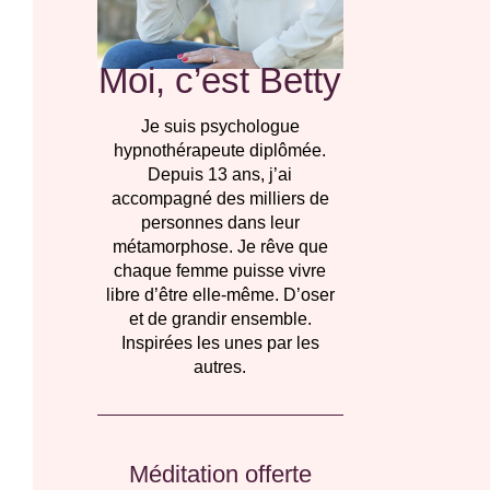
Moi, c’est Betty
Je suis psychologue
hypnothérapeute diplômée
.
Depuis 13 ans, j’ai
accompagné des milliers de
personnes dans leur
métamorphose.
Je rêve que
chaque femme puisse vivre
libre d’être elle-même. D’oser
et de grandir ensemble.
Inspirées les unes par les
autres.
Méditation offerte