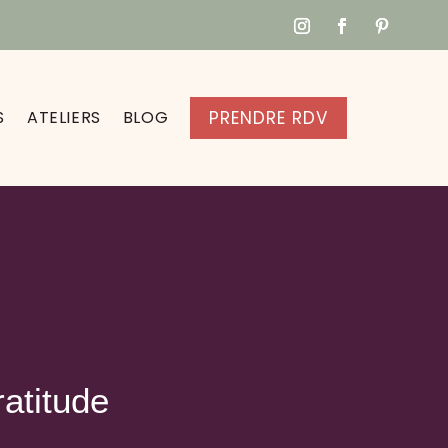
S
ATELIERS
BLOG
PRENDRE RDV
ratitude