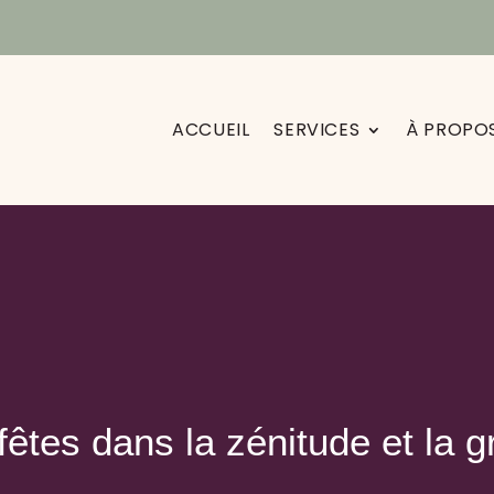
ACCUEIL
SERVICES
À PROPO
fêtes dans la zénitude et la g