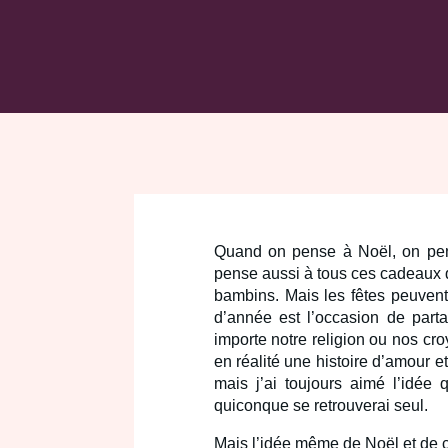
Quand on pense à Noël, on pen
pense aussi à tous ces cadeaux qu
bambins. Mais les fêtes peuvent
d’année est l’occasion de part
importe notre religion ou nos croy
en réalité une histoire d’amour e
mais j’ai toujours aimé l’idée 
quiconque se retrouverai seul.
Mais l’idée même de Noël et de c