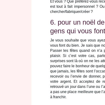
Et vous ? Que préférez-vous recev
est tout à fait impersonnel ? O
chercher/fabriquer/créer ?
6. pour un noël d
gens qui vous font
Je vous souhaite que vous ayez
vous font du bien. Je sais que n
Passer les fêtes quand on n’a p
plaisir. Si c’est votre cas, pa
surprises sont là où on ne les at
pouvez faire le bonheur de quelq
que jamais, les fêtes sont l’occ
recevoir ou l’envie de donner,
votre argent. Et acceptez de re
retrouvé un jour dans l’une ou l’a
a pas une place meilleure que l’a
à franchir.