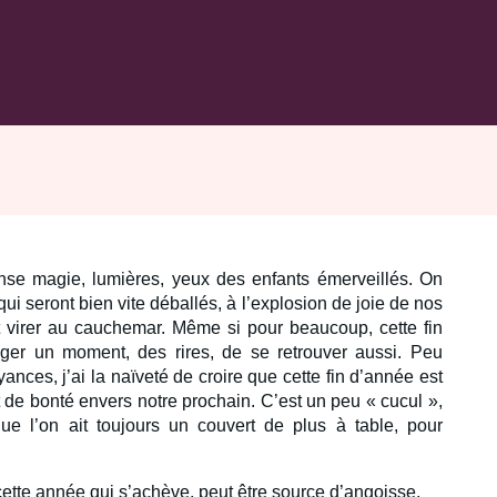
se magie, lumières, yeux des enfants émerveillés. On
i seront bien vite déballés, à l’explosion de joie de nos
 virer au cauchemar. Même si pour beaucoup, cette fin
ager un moment, des rires, de se retrouver aussi. Peu
ances, j’ai la naïveté de croire que cette fin d’année est
t de bonté envers notre prochain. C’est un peu « cucul »,
que l’on ait toujours un couvert de plus à table, pour
ette année qui s’achève, peut être source d’angoisse.