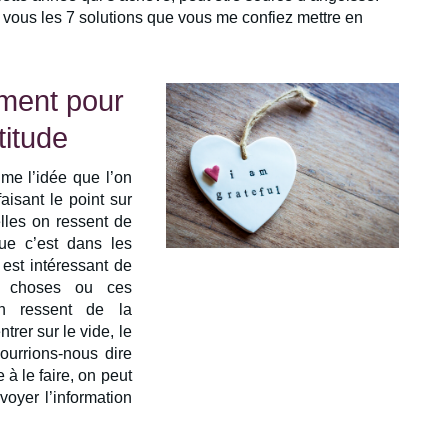
 vous les 7 solutions que vous me confiez mettre en
oment pour
titude
aime l’idée que l’on
aisant le point sur
lles on ressent de
ue c’est dans les
l est intéressant de
es choses ou ces
on ressent de la
trer sur le vide, le
ourrions-nous dire
 à le faire, on peut
nvoyer l’information