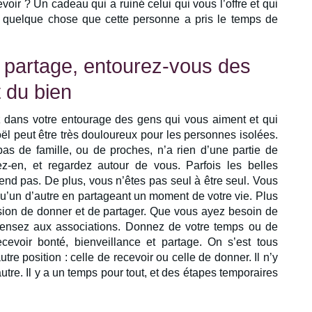
oir ? Un cadeau qui a ruiné celui qui vous l’offre et qui
u quelque chose que cette personne a pris le temps de
e partage, entourez-vous des
 du bien
 dans votre entourage des gens qui vous aiment et qui
oël peut être très douloureux pour les personnes isolées.
as de famille, ou de proches, n’a rien d’une partie de
rlez-en, et regardez autour de vous. Parfois les belles
tend pas. De plus, vous n’êtes pas seul à être seul. Vous
u’un d’autre en partageant un moment de votre vie. Plus
asion de donner et de partager. Que vous ayez besoin de
 pensez aux associations. Donnez de votre temps ou de
cevoir bonté, bienveillance et partage. On s’est tous
utre position : celle de recevoir ou celle de donner. Il n’y
utre. Il y a un temps pour tout, et des étapes temporaires