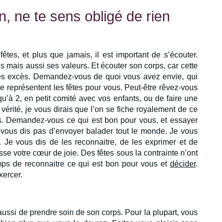
n, ne te sens obligé de rien
fêtes, et plus que jamais, il est important de s’écouter.
s mais aussi ses valeurs. Et écouter son corps, car cette
les excès. Demandez-vous de quoi vous avez envie, qui
ue représentent les fêtes pour vous. Peut-être rêvez-vous
qu’à 2, en petit comité avec vos enfants, ou de faire une
vérité, je vous dirais que l’on se fiche royalement de ce
s. Demandez-vous ce qui est bon pour vous, et essayer
vous dis pas d’envoyer balader tout le monde. Je vous
. Je vous dis de les reconnaitre, de les exprimer et de
se votre cœur de joie. Des fêtes sous la contrainte n’ont
emps de reconnaitre ce qui est bon pour vous et
décider
.
xercer.
t aussi de prendre soin de son corps. Pour la plupart, vous