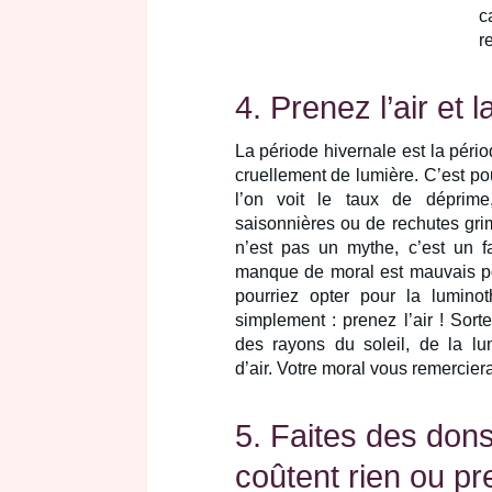
c
r
4. Prenez l’air et 
La période hivernale est la péri
cruellement de lumière. C’est po
l’on voit le taux de déprime
saisonnières ou de rechutes gri
n’est pas un mythe, c’est un fai
manque de moral est mauvais po
pourriez opter pour la lumino
simplement : prenez l’air ! Sorte
des rayons du soleil, de la lu
d’air. Votre moral vous remerciera
5. Faites des don
coûtent rien ou p