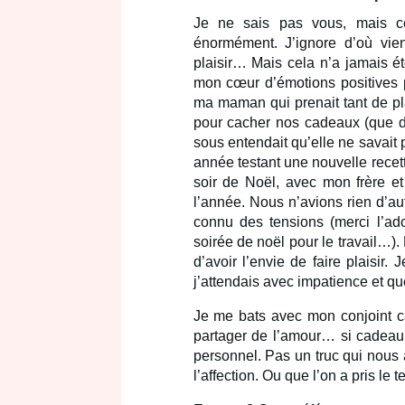
Je ne sais pas vous, mais ce
énormément. J’ignore d’où vie
plaisir… Mais cela n’a jamais ét
mon cœur d’émotions positives p
ma maman qui prenait tant de plai
pour cacher nos cadeaux (que de
sous entendait qu’elle ne savait
année testant une nouvelle recett
soir de Noël, avec mon frère et
l’année. Nous n’avions rien d’a
connu des tensions (merci l’ad
soirée de noël pour le travail…).
d’avoir l’envie de faire plaisir
j’attendais avec impatience et que
Je me bats avec mon conjoint car
partager de l’amour… si cadeau i
personnel. Pas un truc qui nous 
l’affection. Ou que l’on a pris le