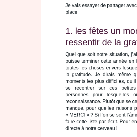
Je vais essayer de partager avec
place.
1. les fêtes un m
ressentir de la gra
Quel que soit notre situation, j’
puisse terminer cette année en f
toutes les choses envers lesque
la gratitude. Je dirais même q
moments les plus difficiles, qu’i
se recentrer sur ces petit
personnes pour lesquelles 
reconnaissance. Plutôt que se cen
manque, pour quelles raisons p
« MERCI » ? Si l’on se sent l’âme
faire cette liste par écrit. Pour e
directe à notre cerveau !