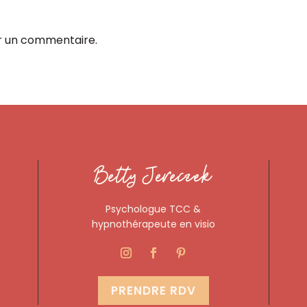
r un commentaire.
Betty Jereczek
Psychologue TCC &
hypnothérapeute en visio
PRENDRE RDV