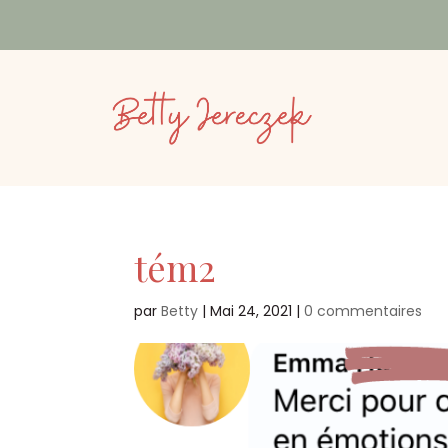
tém2
par
Betty
|
Mai 24, 2021
|
0 commentaires