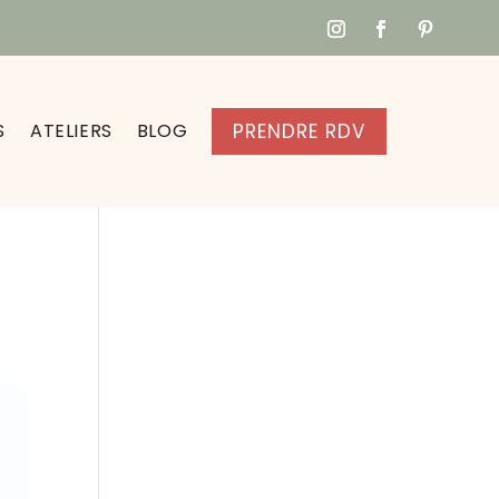
S
ATELIERS
BLOG
PRENDRE RDV