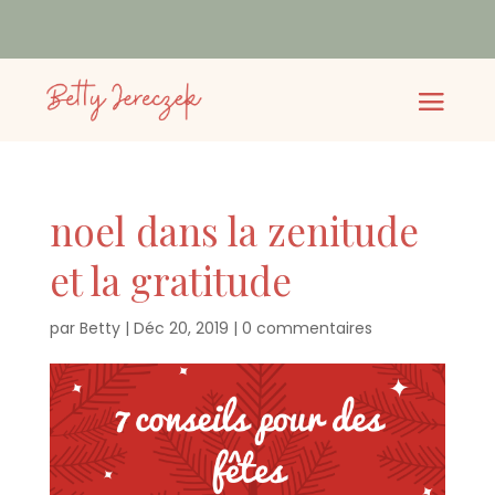
noel dans la zenitude
et la gratitude
par
Betty
|
Déc 20, 2019
|
0 commentaires