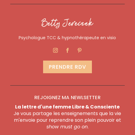
Betty Jereczek
Psychologue TCC & hypnothérapeute en visio
PRENDRE RDV
REJOIGNEZ MA NEWLSETTER
La lettre d'une femme Libre & Consciente
Je vous partage les enseignements que la vie
m'envoie pour reprendre son plein pouvoir et
show must go on
.