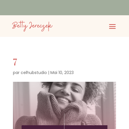
7
par
celhubstudio
|
Mai 10, 2023