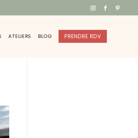
S
ATELIERS
BLOG
PRENDRE RDV