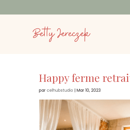
Happy ferme retrai
par
celhubstudio
|
Mar 10, 2023