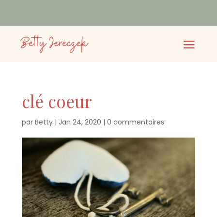
clé coeur
par
Betty
|
Jan 24, 2020
|
0 commentaires