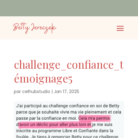
challenge_confiance_t
émoignage5
par
celhubstudio
|
Jan 17, 2025