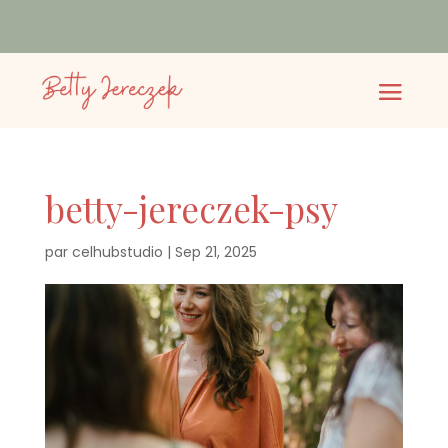
betty-jereczek-psy
par
celhubstudio
|
Sep 21, 2025