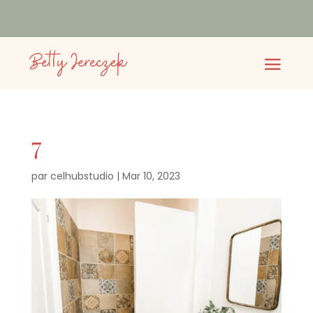
7
par
celhubstudio
|
Mar 10, 2023