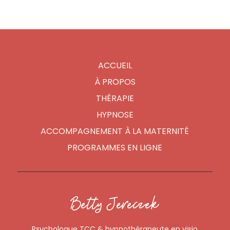
ACCUEIL
À PROPOS
THÉRAPIE
HYPNOSE
ACCOMPAGNEMENT À LA MATERNITÉ
PROGRAMMES EN LIGNE
Betty Jereczek
Psychologue TCC & hypnothérapeute en visio