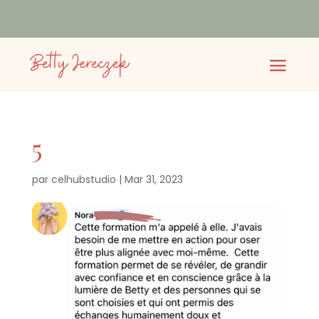
5
par
celhubstudio
|
Mar 31, 2023