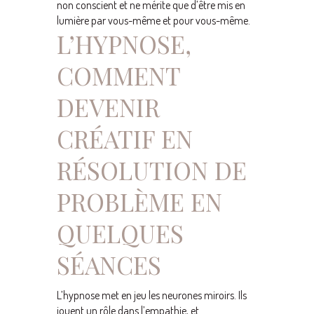
non conscient et ne mérite que d’être mis en
lumière par vous-même et pour vous-même.
L’HYPNOSE,
COMMENT
DEVENIR
CRÉATIF EN
RÉSOLUTION DE
PROBLÈME EN
QUELQUES
SÉANCES
L’hypnose met en jeu les neurones miroirs. Ils
jouent un rôle dans l’empathie, et