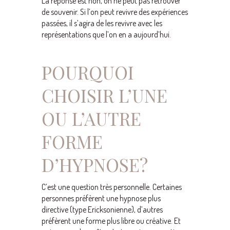
La réponse est non, on ne peut pas retrouver
de souvenir. Si l’on peut revivre des expériences
passées, il s’agira de les revivre avec les
représentations que l’on en a aujourd’hui.
POURQUOI
CHOISIR L’UNE
OU L’AUTRE
FORME
D’HYPNOSE?
C’est une question très personnelle. Certaines
personnes préfèrent une hypnose plus
directive (type Ericksonienne), d’autres
préfèrent une forme plus libre ou créative. Et