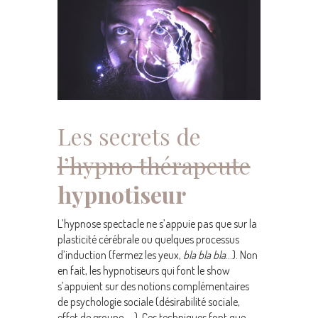
Les secrets de
l’
hypno thérapeute
hypnotiseur
L’hypnose spectacle ne s’appuie pas que sur la
plasticité cérébrale ou quelques processus
d’induction (fermez les yeux,
bla bla bla
…). Non
en fait, les hypnotiseurs qui font le show
s’appuient sur des notions complémentaires
de psychologie sociale (désirabilité sociale,
effet de groupe, …). Ces techniques font que