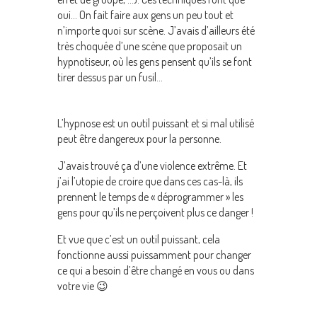
oui… On fait faire aux gens un peu tout et
n’importe quoi sur scène. J’avais d’ailleurs été
très choquée d’une scène que proposait un
hypnotiseur, où les gens pensent qu’ils se font
tirer dessus par un fusil…
L’hypnose est un outil puissant et si mal utilisé
peut être dangereux pour la personne.
J’avais trouvé ça d’une violence extrême. Et
j’ai l’utopie de croire que dans ces cas-là, ils
prennent le temps de « déprogrammer » les
gens pour qu’ils ne perçoivent plus ce danger !
Et vue que c’est un outil puissant, cela
fonctionne aussi puissamment pour changer
ce qui a besoin d’être changé en vous ou dans
votre vie 😉