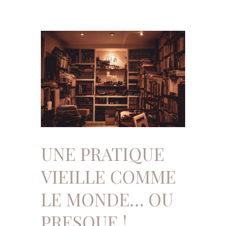
UNE PRATIQUE
VIEILLE COMME
LE MONDE… OU
PRESQUE !