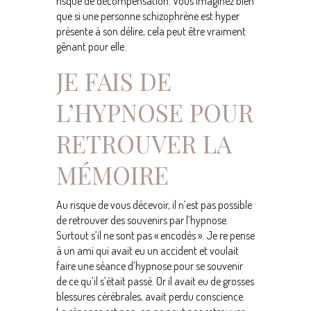
risque de décompensation. Vous imaginez bien
que si une personne schizophrène est hyper
présente à son délire, cela peut être vraiment
gênant pour elle.
JE FAIS DE
L’HYPNOSE POUR
RETROUVER LA
MÉMOIRE
Au risque de vous décevoir, il n’est pas possible
de retrouver des souvenirs par l’hypnose.
Surtout s’il ne sont pas « encodés ». Je re pense
à un ami qui avait eu un accident et voulait
faire une séance d’hypnose pour se souvenir
de ce qu’il s’était passé. Or il avait eu de grosses
blessures cérébrales, avait perdu conscience.