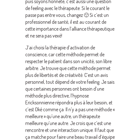
puis soyons honnête, c’est aussi une question
de feeling avec le thérapeute. Si le courant le
passe pas entre vous, changez 🙂 Si c’est un
professionnel de santé, il est au courant de
cette importance dans l’alliance thérapeutique
et ne sera pas vexé!
J’ai choisi la thérapie d’activation de
conscience, car cette méthode permet de
respecter le patient dans son unicité, son libre
arbitre. Je trouve que cette méthode permet
plus de libertés et de créativité. C’est un avis
personnel, tout dépend de votre feeling. Je sais
que certaines personnes ont besoin d’une
méthode plus directive, l’hypnose
Ericksonnienne répondra plus à leur besoin, et
c’est Oké comme ça Il n’y a pas une méthode «
meilleure » qu’une autre, un thérapeute
meilleure qu’une autre. Je crois que c’est une
rencontre et une interaction unique. Il faut que
ça matche pour faire une beau travail d’équipe