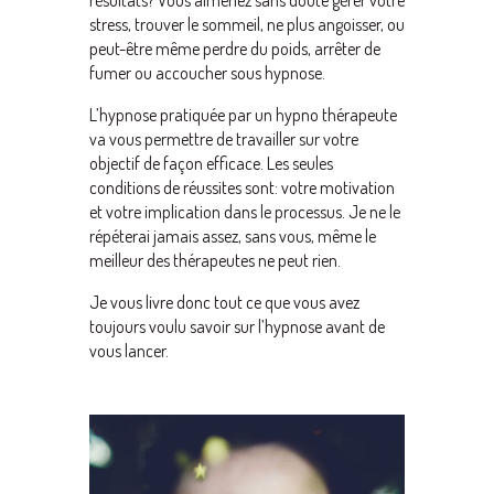
résultats? Vous aimeriez sans doute gérer votre
stress, trouver le sommeil, ne plus angoisser, ou
peut-être même perdre du poids, arrêter de
fumer ou accoucher sous hypnose.
L’hypnose pratiquée par un hypno thérapeute
va vous permettre de travailler sur votre
objectif de façon efficace. Les seules
conditions de réussites sont: votre motivation
et votre implication dans le processus. Je ne le
répéterai jamais assez, sans vous, même le
meilleur des thérapeutes ne peut rien.
Je vous livre donc tout ce que vous avez
toujours voulu savoir sur l’hypnose avant de
vous lancer.