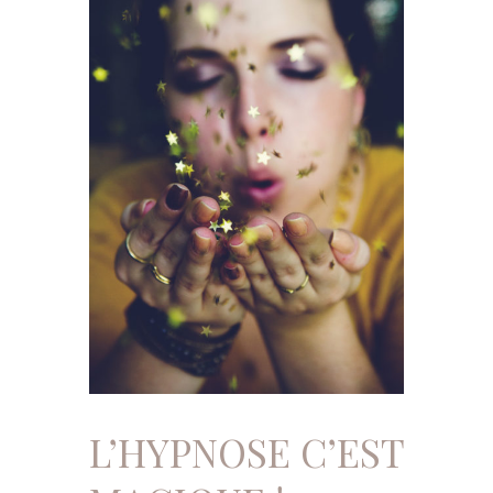
L’HYPNOSE C’EST