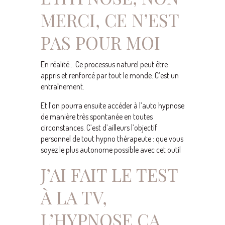
MERCI, CE N’EST
PAS POUR MOI
En réalité… Ce processus naturel peut être
appris et renforcé par tout le monde. C’est un
entraînement.
Et l’on pourra ensuite accéder à l’auto hypnose
de manière très spontanée en toutes
circonstances. C’est d’ailleurs l’objectif
personnel de tout hypno thérapeute : que vous
soyez le plus autonome possible avec cet outil
J’AI FAIT LE TEST
À LA TV,
L’HYPNOSE ÇA