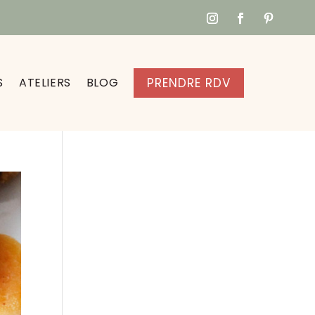
S
ATELIERS
BLOG
PRENDRE RDV