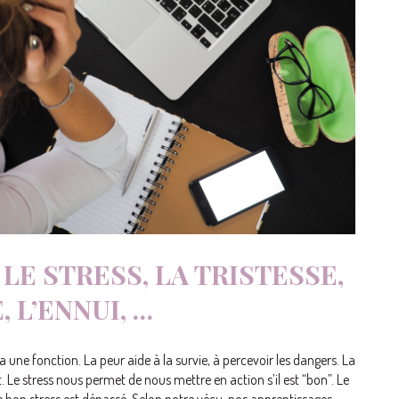
LE STRESS, LA TRISTESSE,
 L’ENNUI, …
ne fonction. La peur aide à la survie, à percevoir les dangers. La
. Le stress nous permet de nous mettre en action s’il est “bon”. Le
 de bon stress est dépassé. Selon notre vécu, nos apprentissages,