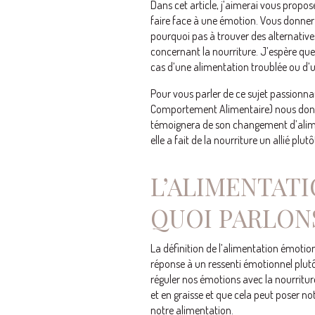
Dans cet article, j’aimerai vous pro
faire face à une émotion. Vous donner 
pourquoi pas à trouver des alternatives
concernant la nourriture. J’espère que
cas d’une alimentation troublée ou d’u
Pour vous parler de ce sujet passionna
Comportement Alimentaire) nous donn
témoignera de son changement d’alime
elle a fait de la nourriture un allié plu
L’ALIMENTAT
QUOI PARLON
La définition de l’alimentation émotio
réponse à un ressenti émotionnel plutôt
réguler nos émotions avec la nourriture
et en graisse et que cela peut poser n
notre alimentation.