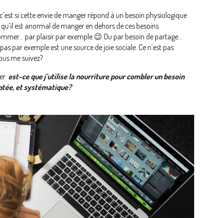
c’est si cette envie de manger répond à un besoin physiologique
e qu’il est anormal de manger en dehors de ces besoins
sommer… par plaisir par exemple 😉 Ou par besoin de partage…
s par exemple est une source de joie sociale. Ce n’est pas
Vous me suivez?
er:
est-ce que j’utilise la nourriture
pour combler un besoin
ptée, et systématique?