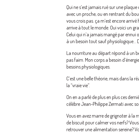
Qui ne s’est jamais rué sur une plaque
avec un proche, ou en rentrant du bou
vous crois pas. ça m’est encore arrivé 
arrive à tout le monde. Oui voici un gr
Celui qui n’a jamais mangé par ennui o
à un besoin tout sauf physiologique… 
La nourriture au départ répond à un bes
pas faim. Mon corps a besoin d’énergie
besoins physiologiques.
C’est une belle théorie, mais dans la ré
la “vraie vie”.
On en a parlé de plus en plus ces derni
célèbre Jean-Philippe Zermati avec son 
Vous en avez marre de grignoter à la m
de biscuit pour calmer vos nerfs? Vou
retrouver une alimentation sereine? Vo