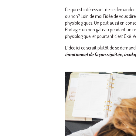
Ce qui est intéressant de se demander 
ou non? Loin de moi l’idée de vous dir
physiologiques. On peut aussi en con
Partager un bon gâteau pendant un repa
physiologique, et pourtant c’est Oké. 
L’idée ici ce serait plutôt de se demand
émotionnel de façon répétée, inada