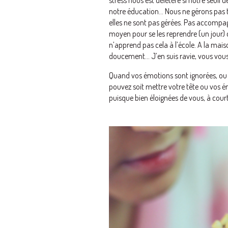
notre éducation… Nous ne gérons pas t
elles ne sont pas gérées. Pas accompagné
moyen pour se les reprendre (un jour)
n’apprend pas cela à l’école. A la mais
doucement… J’en suis ravie, vous vous
Quand vos émotions sont ignorées, ou qu
pouvez soit mettre votre tête ou vos é
puisque bien éloignées de vous, à cour