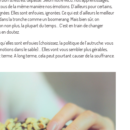
ous de la même manière nos émotions. D’ailleurs pour certains,
es. Elles sont enfouies, ignorées. Ce qui est d’ailleurs le meilleur
 dans la tronche comme un boomerang. Mais bien sûr, on
on non plus, la plupart du temps… C’est en train de changer
 en doutez.
’elles sont enfouies (choisissez, la politique de l’autruche: vous
motions dans le sable)… Elles vont vous sembler plus gérables,
t terme. A long terme, cela peut pourtant causer de la souffrance.