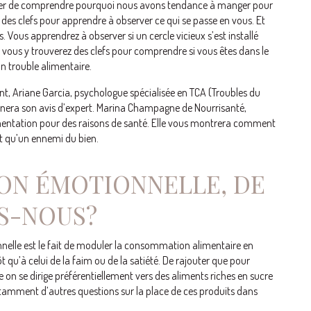
poser de comprendre pourquoi nous avons tendance à manger pour
des clefs pour apprendre à observer ce qui se passe en vous. Et
. Vous apprendrez à observer si un cercle vicieux s’est installé
 vous y trouverez des clefs pour comprendre si vous êtes dans le
n trouble alimentaire.
nt, Ariane Garcia, psychologue spécialisée en TCA (Troubles du
era son avis d’expert. Marina Champagne de Nourrisanté,
ntation pour des raisons de santé. Elle vous montrera comment
tôt qu’un ennemi du bien.
ION ÉMOTIONNELLE, DE
S-NOUS?
nnelle est le fait de moduler la consommation alimentaire en
 qu’à celui de la faim ou de la satiété. De rajouter que pour
 on se dirige préférentiellement vers des aliments riches en sucre
otamment d’autres questions sur la place de ces produits dans