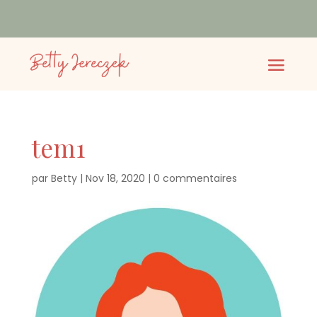
tem1
par
Betty
|
Nov 18, 2020
|
0 commentaires