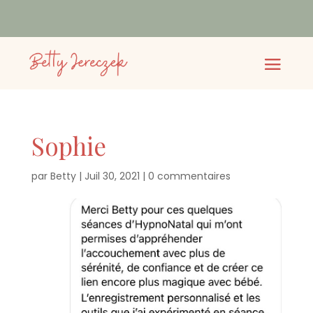
Sophie
par
Betty
|
Juil 30, 2021
|
0 commentaires