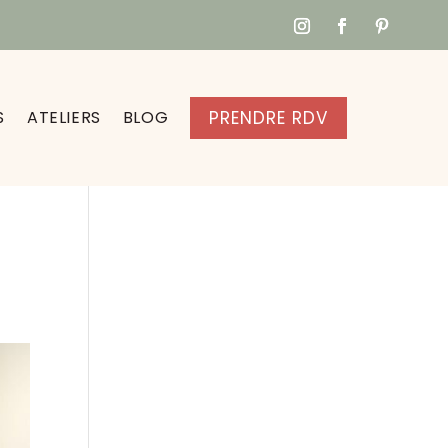
S
ATELIERS
BLOG
PRENDRE RDV