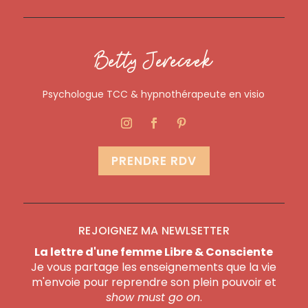
Betty Jereczek
Psychologue TCC & hypnothérapeute en visio
PRENDRE RDV
REJOIGNEZ MA NEWLSETTER
La lettre d'une femme Libre & Consciente
Je vous partage les enseignements que la vie
m'envoie pour reprendre son plein pouvoir et
show must go on
.