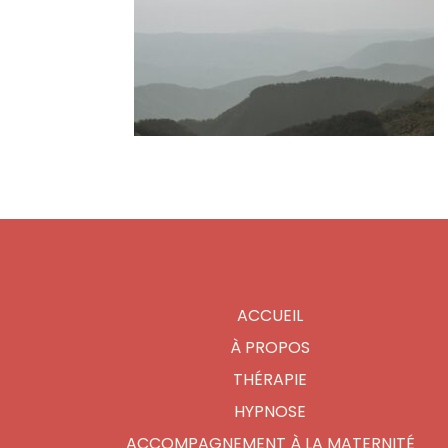
ACCUEIL
À PROPOS
THÉRAPIE
HYPNOSE
ACCOMPAGNEMENT À LA MATERNITÉ