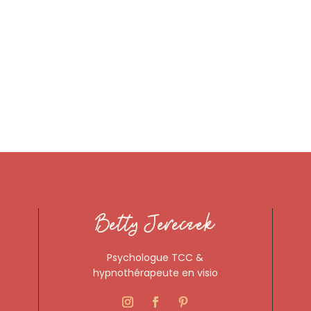
Betty Jereczek
Psychologue TCC &
hypnothérapeute en visio