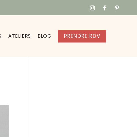
S
ATELIERS
BLOG
PRENDRE RDV