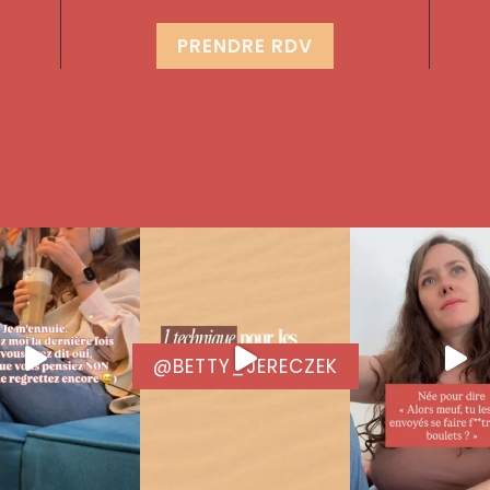
PRENDRE RDV
@BETTY_JERECZEK