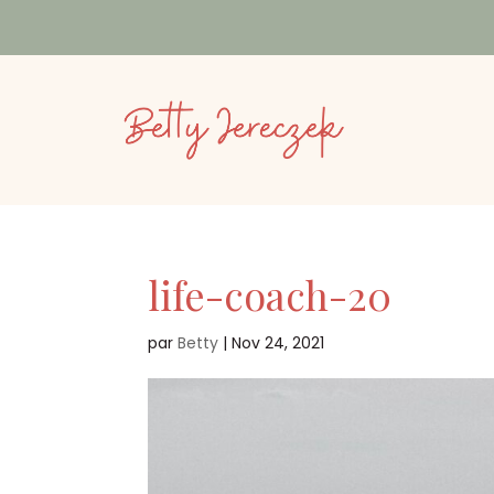
life-coach-20
par
Betty
|
Nov 24, 2021