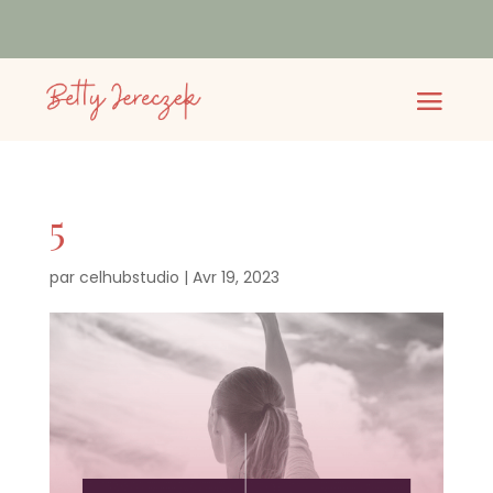
5
par
celhubstudio
|
Avr 19, 2023