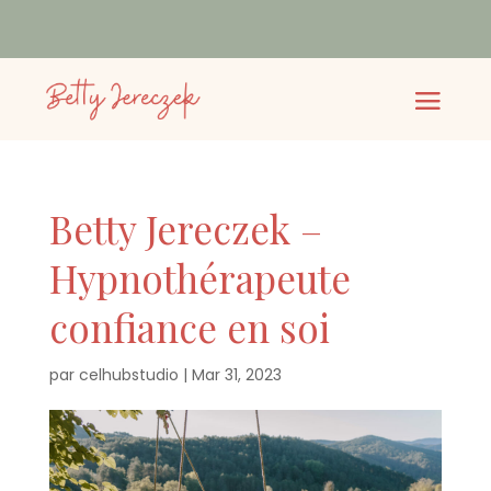
Betty Jereczek –
Hypnothérapeute
confiance en soi
par
celhubstudio
|
Mar 31, 2023