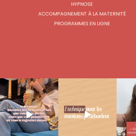
HYPNOSE
ACCOMPAGNEMENT À LA MATERNITÉ
PROGRAMMES EN LIGNE