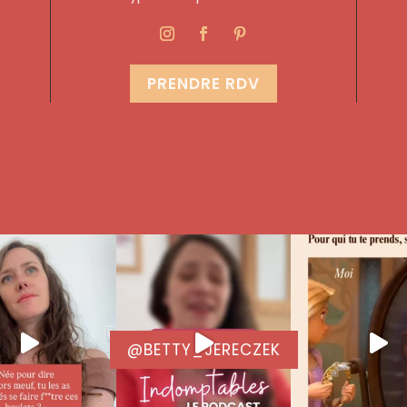
PRENDRE RDV
@BETTY_JERECZEK