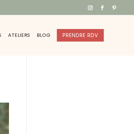
S
ATELIERS
BLOG
PRENDRE RDV