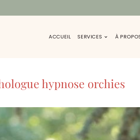
ACCUEIL
SERVICES
À PROPO
chologue hypnose orchies