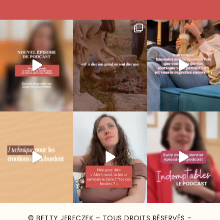
© BETTY JERECZEK – TOUS DROITS RÉSERVÉS –