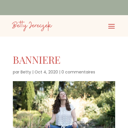
BANNIERE
par
Betty
|
Oct 4, 2020
|
0 commentaires