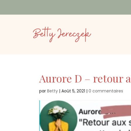
Aurore D – retour 
par
Betty
|
Août 5, 2021
|
0 commentaires