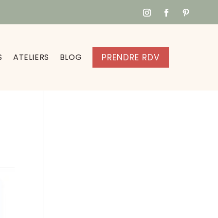
S
ATELIERS
BLOG
PRENDRE RDV