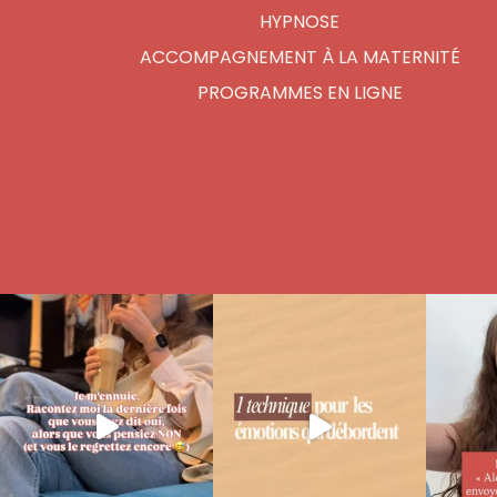
HYPNOSE
ACCOMPAGNEMENT À LA MATERNITÉ
PROGRAMMES EN LIGNE