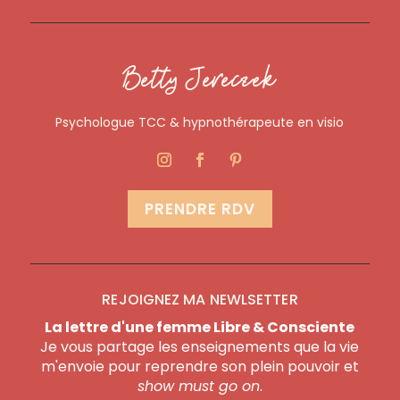
Betty Jereczek
Psychologue TCC & hypnothérapeute en visio
PRENDRE RDV
REJOIGNEZ MA NEWLSETTER
La lettre d'une femme Libre & Consciente
Je vous partage les enseignements que la vie
m'envoie pour reprendre son plein pouvoir et
show must go on
.