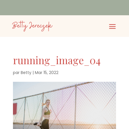
running_image_04
par
Betty
|
Mar 15, 2022