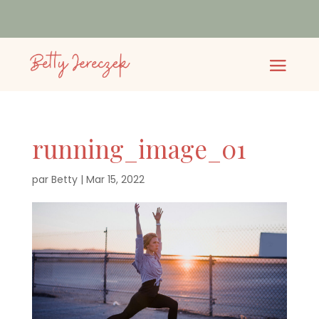
running_image_01
par
Betty
|
Mar 15, 2022