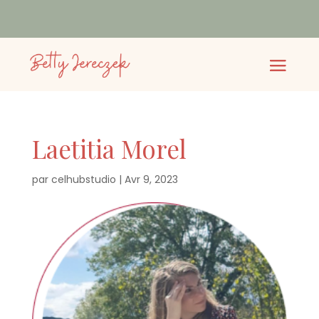
Laetitia Morel
par
celhubstudio
|
Avr 9, 2023