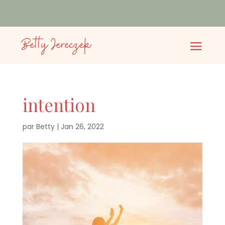
intention
par
Betty
|
Jan 26, 2022