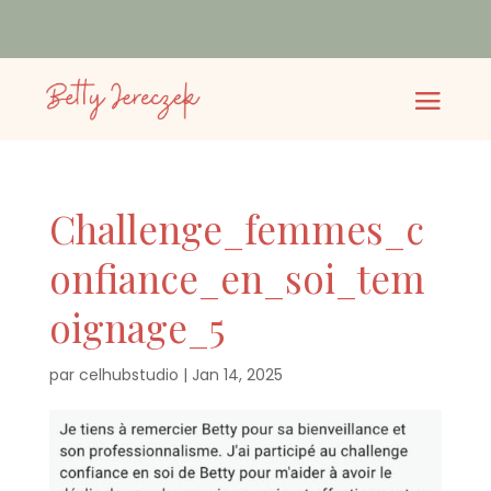
Challenge_femmes_c
onfiance_en_soi_tem
oignage_5
par
celhubstudio
|
Jan 14, 2025