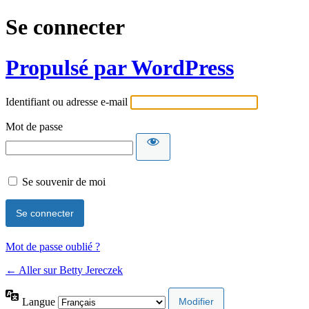
Se connecter
Propulsé par WordPress
Identifiant ou adresse e-mail
Mot de passe
Se souvenir de moi
Mot de passe oublié ?
← Aller sur Betty Jereczek
Langue