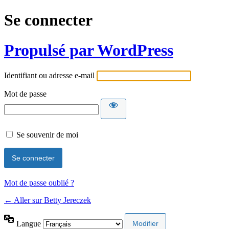
Se connecter
Propulsé par WordPress
Identifiant ou adresse e-mail
Mot de passe
Se souvenir de moi
Mot de passe oublié ?
← Aller sur Betty Jereczek
Langue