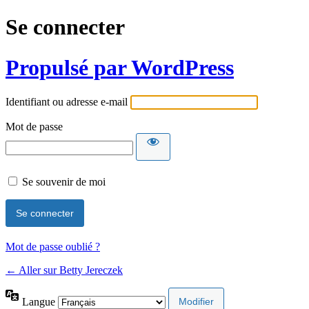
Se connecter
Propulsé par WordPress
Identifiant ou adresse e-mail
Mot de passe
Se souvenir de moi
Mot de passe oublié ?
← Aller sur Betty Jereczek
Langue