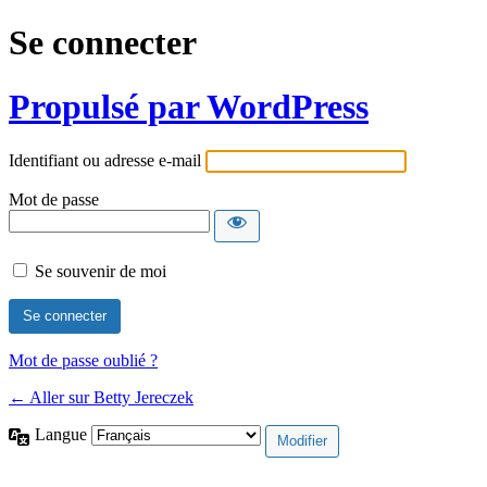
Se connecter
Propulsé par WordPress
Identifiant ou adresse e-mail
Mot de passe
Se souvenir de moi
Mot de passe oublié ?
← Aller sur Betty Jereczek
Langue