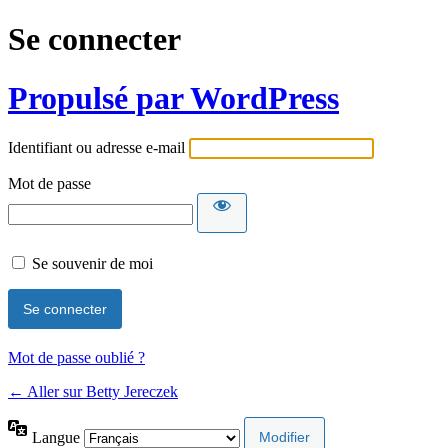
Se connecter
Propulsé par WordPress
Identifiant ou adresse e-mail
Mot de passe
Se souvenir de moi
Mot de passe oublié ?
← Aller sur Betty Jereczek
Langue