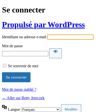
Se connecter
Propulsé par WordPress
Identifiant ou adresse e-mail
Mot de passe
Se souvenir de moi
Mot de passe oublié ?
← Aller sur Betty Jereczek
Langue